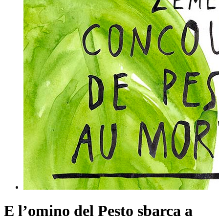
E l’omino del Pesto sbarca a