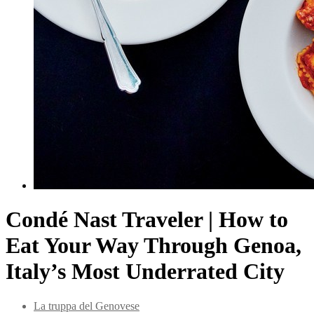
Condé Nast Traveler | How to
Eat Your Way Through Genoa,
Italy’s Most Underrated City
La truppa del Genovese