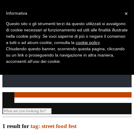
Telefono: +39 010 869 2937
×
Informativa
Questo sito o gli strumenti terzi da questo utilizzati si avvalgono
di cookie necessari al funzionamento ed utili alle finalità illustrate
nella cookie policy. Se vuoi saperne di più o negare il consenso
a tutti o ad alcuni cookie, consulta la
cookie policy
.
Chiudendo questo banner, scorrendo questa pagina, cliccando
su un link o proseguendo la navigazione in altra maniera,
acconsenti all’uso dei cookie.
1 result for
tag: street food fest