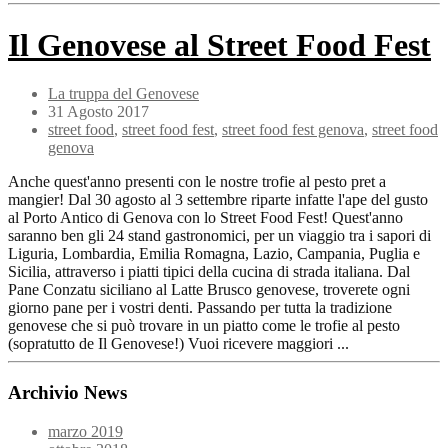
Il Genovese al Street Food Fest
La truppa del Genovese
31 Agosto 2017
street food
,
street food fest
,
street food fest genova
,
street food
genova
Anche quest'anno presenti con le nostre trofie al pesto pret a
mangier! Dal 30 agosto al 3 settembre riparte infatte l'ape del gusto
al Porto Antico di Genova con lo Street Food Fest! Quest'anno
saranno ben gli 24 stand gastronomici, per un viaggio tra i sapori di
Liguria, Lombardia, Emilia Romagna, Lazio, Campania, Puglia e
Sicilia, attraverso i piatti tipici della cucina di strada italiana. Dal
Pane Conzatu siciliano al Latte Brusco genovese, troverete ogni
giorno pane per i vostri denti. Passando per tutta la tradizione
genovese che si può trovare in un piatto come le trofie al pesto
(sopratutto de Il Genovese!) Vuoi ricevere maggiori ...
Archivio News
marzo 2019