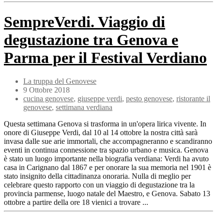
SempreVerdi. Viaggio di
degustazione tra Genova e
Parma per il Festival Verdiano
La truppa del Genovese
9 Ottobre 2018
cucina genovese
,
giuseppe verdi
,
pesto genovese
,
ristorante il
genovese
,
settimana verdiana
Questa settimana Genova si trasforma in un'opera lirica vivente. In
onore di Giuseppe Verdi, dal 10 al 14 ottobre la nostra città sarà
invasa dalle sue arie immortali, che accompagneranno e scandiranno
eventi in continua connessione tra spazio urbano e musica. Genova
è stato un luogo importante nella biografia verdiana: Verdi ha avuto
casa in Carignano dal 1867 e per onorare la sua memoria nel 1901 è
stato insignito della cittadinanza onoraria. Nulla di meglio per
celebrare questo rapporto con un viaggio di degustazione tra la
provincia parmense, luogo natale del Maestro, e Genova. Sabato 13
ottobre a partire della ore 18 vienici a trovare ...