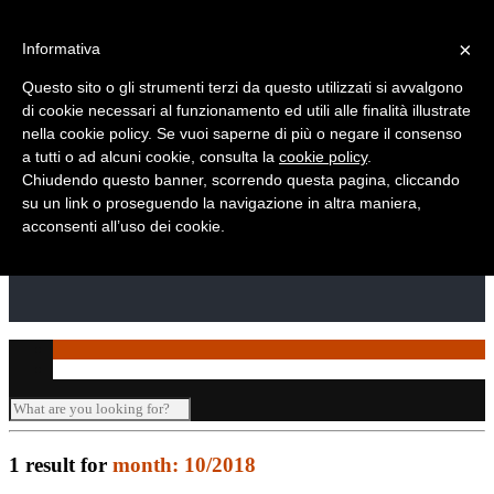
Telefono: +39 010 869 2937
×
Informativa
Questo sito o gli strumenti terzi da questo utilizzati si avvalgono
di cookie necessari al funzionamento ed utili alle finalità illustrate
nella cookie policy. Se vuoi saperne di più o negare il consenso
a tutti o ad alcuni cookie, consulta la
cookie policy
.
Chiudendo questo banner, scorrendo questa pagina, cliccando
su un link o proseguendo la navigazione in altra maniera,
acconsenti all’uso dei cookie.
1 result for
month: 10/2018