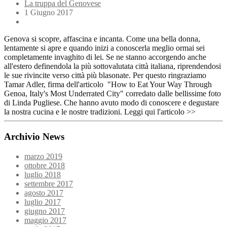
La truppa del Genovese
1 Giugno 2017
Genova si scopre, affascina e incanta. Come una bella donna,
lentamente si apre e quando inizi a conoscerla meglio ormai sei
completamente invaghito di lei. Se ne stanno accorgendo anche
all'estero definendola la più sottovalutata città italiana, riprendendosi
le sue rivincite verso città più blasonate. Per questo ringraziamo
Tamar Adler, firma dell'articolo "How to Eat Your Way Through
Genoa, Italy's Most Underrated City" corredato dalle bellissime foto
di Linda Pugliese. Che hanno avuto modo di conoscere e degustare
la nostra cucina e le nostre tradizioni. Leggi qui l'articolo >>
Archivio News
marzo 2019
ottobre 2018
luglio 2018
settembre 2017
agosto 2017
luglio 2017
giugno 2017
maggio 2017