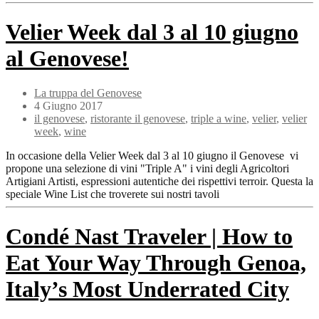
Velier Week dal 3 al 10 giugno
al Genovese!
La truppa del Genovese
4 Giugno 2017
il genovese
,
ristorante il genovese
,
triple a wine
,
velier
,
velier
week
,
wine
In occasione della Velier Week dal 3 al 10 giugno il Genovese vi
propone una selezione di vini "Triple A" i vini degli Agricoltori
Artigiani Artisti, espressioni autentiche dei rispettivi terroir. Questa la
speciale Wine List che troverete sui nostri tavoli
Condé Nast Traveler | How to
Eat Your Way Through Genoa,
Italy’s Most Underrated City