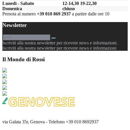
Lunedì - Sabato
12-14,30 19-22,30
Domenica
chiuso
Prenota al numero
+39 010 869 2937
a partire dalle ore 10
Newsletter
Iscriviti alla nostra newsletter per ricevere news e informazioni.
Iscriviti alla nostra newsletter per ricevere news e informazioni
Il Mondo di Rossi
via Galata 35r, Genova - Telefono +39 010 8692937