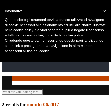
Telefono: +39 010 869 2937
×
Informativa
Questo sito o gli strumenti terzi da questo utilizzati si avvalgono
di cookie necessari al funzionamento ed utili alle finalità illustrate
nella cookie policy. Se vuoi saperne di più o negare il consenso
a tutti o ad alcuni cookie, consulta la
cookie policy
.
Chiudendo questo banner, scorrendo questa pagina, cliccando
su un link o proseguendo la navigazione in altra maniera,
acconsenti all’uso dei cookie.
2 results for
month: 06/2017