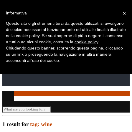
Telefono: +39 010 869 2937
×
Informativa
Questo sito o gli strumenti terzi da questo utilizzati si avvalgono
di cookie necessari al funzionamento ed utili alle finalità illustrate
nella cookie policy. Se vuoi saperne di più o negare il consenso
a tutti o ad alcuni cookie, consulta la
cookie policy
.
Chiudendo questo banner, scorrendo questa pagina, cliccando
su un link o proseguendo la navigazione in altra maniera,
acconsenti all’uso dei cookie.
1 result for
tag: wine