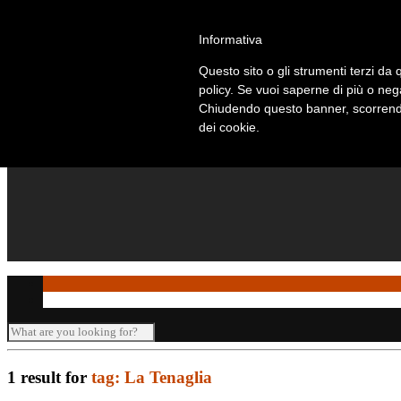
Telefono: +39 010 869 2937
Informativa
Questo sito o gli strumenti terzi da q
policy. Se vuoi saperne di più o neg
Chiudendo questo banner, scorrendo
dei cookie.
1 result for
tag: La Tenaglia