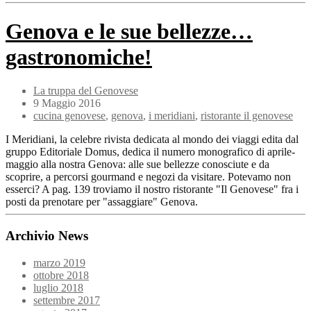
Genova e le sue bellezze…
gastronomiche!
La truppa del Genovese
9 Maggio 2016
cucina genovese
,
genova
,
i meridiani
,
ristorante il genovese
I Meridiani, la celebre rivista dedicata al mondo dei viaggi edita dal
gruppo Editoriale Domus, dedica il numero monografico di aprile-
maggio alla nostra Genova: alle sue bellezze conosciute e da
scoprire, a percorsi gourmand e negozi da visitare. Potevamo non
esserci? A pag. 139 troviamo il nostro ristorante "Il Genovese" fra i
posti da prenotare per "assaggiare" Genova.
Archivio News
marzo 2019
ottobre 2018
luglio 2018
settembre 2017