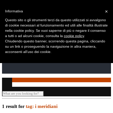
Telefono: +39 010 869 2937
×
Informativa
Questo sito o gli strumenti terzi da questo utilizzati si avvalgono
di cookie necessari al funzionamento ed utili alle finalità illustrate
nella cookie policy. Se vuoi saperne di più o negare il consenso
a tutti o ad alcuni cookie, consulta la
cookie policy
.
Chiudendo questo banner, scorrendo questa pagina, cliccando
su un link o proseguendo la navigazione in altra maniera,
acconsenti all’uso dei cookie.
1 result for
tag: i meridiani