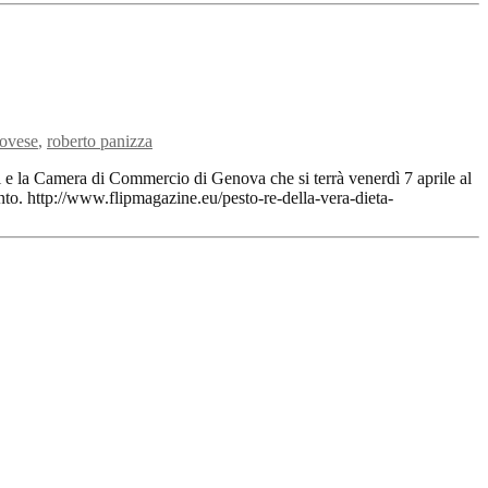
novese
,
roberto panizza
i e la Camera di Commercio di Genova che si terrà venerdì 7 aprile al
nto. http://www.flipmagazine.eu/pesto-re-della-vera-dieta-