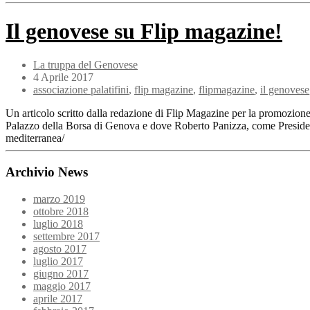
Il genovese su Flip magazine!
La truppa del Genovese
4 Aprile 2017
associazione palatifini
,
flip magazine
,
flipmagazine
,
il genovese
Un articolo scritto dalla redazione di Flip Magazine per la promozion
Palazzo della Borsa di Genova e dove Roberto Panizza, come Presidente
mediterranea/
Archivio News
marzo 2019
ottobre 2018
luglio 2018
settembre 2017
agosto 2017
luglio 2017
giugno 2017
maggio 2017
aprile 2017