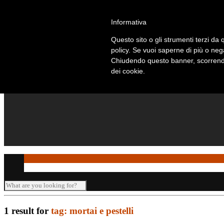
Telefono: +39 010 869 2937
Informativa
Questo sito o gli strumenti terzi da q
policy. Se vuoi saperne di più o neg
Chiudendo questo banner, scorrendo
dei cookie.
1 result for
tag: mortai e pestelli